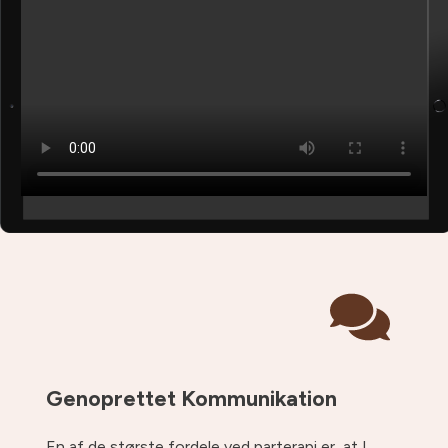
Genoprettet Kommunikation
En af de største fordele ved parterapi er, at I