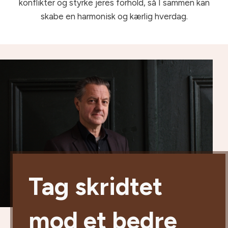
konflikter og styrke jeres forhold, så I sammen kan
skabe en harmonisk og kærlig hverdag.
Tag skridtet
mod et bedre