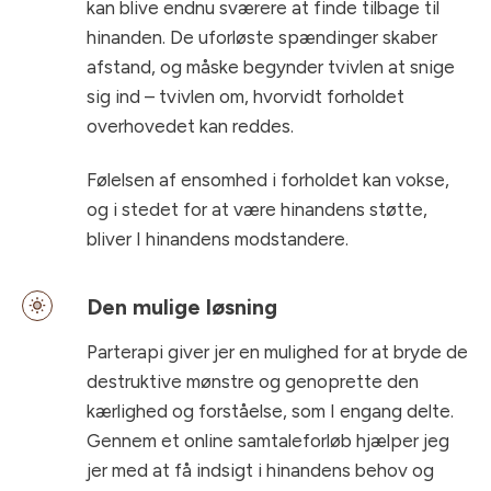
kan blive endnu sværere at finde tilbage til
hinanden. De uforløste spændinger skaber
afstand, og måske begynder tvivlen at snige
sig ind – tvivlen om, hvorvidt forholdet
overhovedet kan reddes.
Følelsen af ensomhed i forholdet kan vokse,
og i stedet for at være hinandens støtte,
bliver I hinandens modstandere.
Den mulige løsning
Parterapi giver jer en mulighed for at bryde de
destruktive mønstre og genoprette den
kærlighed og forståelse, som I engang delte.
Gennem et online samtaleforløb hjælper jeg
jer med at få indsigt i hinandens behov og