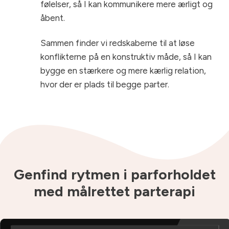
følelser, så I kan kommunikere mere ærligt og
åbent.
Sammen finder vi redskaberne til at løse
konflikterne på en konstruktiv måde, så I kan
bygge en stærkere og mere kærlig relation,
hvor der er plads til begge parter.
Genfind rytmen i parforholdet
med målrettet parterapi