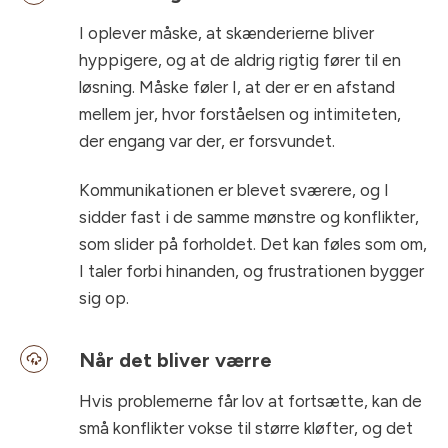
I oplever måske, at skænderierne bliver
hyppigere, og at de aldrig rigtig fører til en
løsning. Måske føler I, at der er en afstand
mellem jer, hvor forståelsen og intimiteten,
der engang var der, er forsvundet.
Kommunikationen er blevet sværere, og I
sidder fast i de samme mønstre og konflikter,
som slider på forholdet. Det kan føles som om,
I taler forbi hinanden, og frustrationen bygger
sig op.
Når det bliver værre
Hvis problemerne får lov at fortsætte, kan de
små konflikter vokse til større kløfter, og det