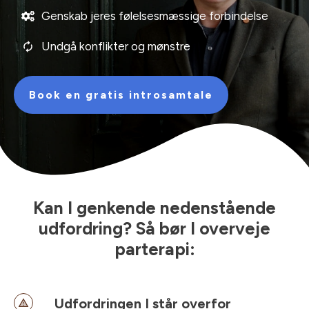
Genskab jeres følelsesmæssige forbindelse
Undgå konflikter og mønstre
Book en gratis introsamtale
Kan I genkende nedenstående
udfordring? Så bør I overveje
parterapi:
Udfordringen I står overfor