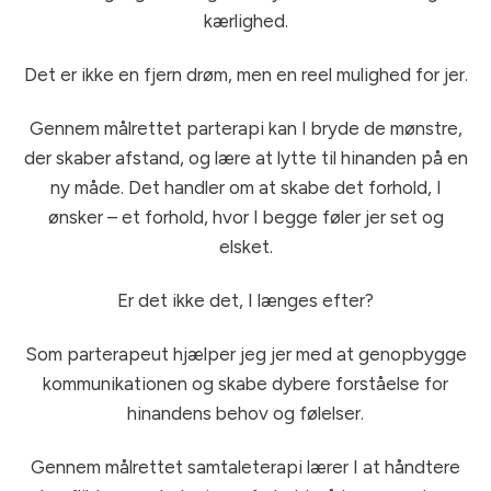
kærlighed.
Det er ikke en fjern drøm, men en reel mulighed for jer.
Gennem målrettet parterapi kan I bryde de mønstre,
der skaber afstand, og lære at lytte til hinanden på en
ny måde. Det handler om at skabe det forhold, I
ønsker – et forhold, hvor I begge føler jer set og
elsket.
Er det ikke det, I længes efter?
Som parterapeut hjælper jeg jer med at genopbygge
kommunikationen og skabe dybere forståelse for
hinandens behov og følelser.
Gennem målrettet samtaleterapi lærer I at håndtere