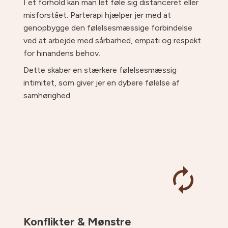
I et forhold kan man let føle sig distanceret eller
misforstået. Parterapi hjælper jer med at
genopbygge den følelsesmæssige forbindelse
ved at arbejde med sårbarhed, empati og respekt
for hinandens behov.
Dette skaber en stærkere følelsesmæssig
intimitet, som giver jer en dybere følelse af
samhørighed.
Konflikter & Mønstre